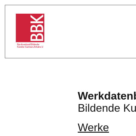
Werkdatenbank
Bildende Kunst
Sachsen-Anhalt
Berufsverband Bildender
Künstler Sachsen-Anhalt e.V.
Werkdaten
Bildende Ku
Werke