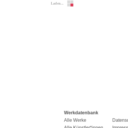
Laden...
Werkdatenbank
Alle Werke
Datens
Alle Künstler*innen
Impres