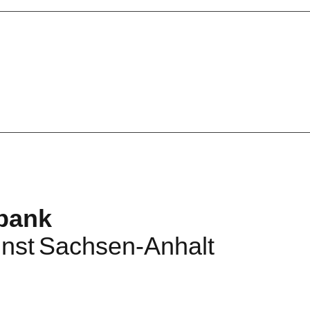
Werke
Künstler*innen
bank
nst
Sachsen-Anhalt